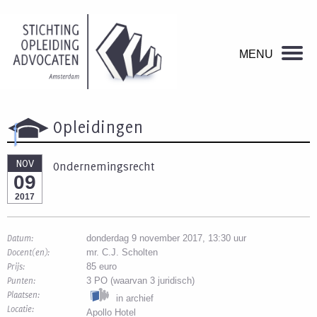
Opleidingen
NOV
Ondernemingsrecht
09
2017
Datum:
donderdag 9 november 2017, 13:30 uur
Docent(en):
mr. C.J. Scholten
Prijs:
85 euro
Punten:
3 PO (waarvan 3 juridisch)
Plaatsen:
in archief
Locatie:
Apollo Hotel