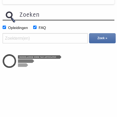
Zoeken
Opleidingen
FAQ
Zoek »